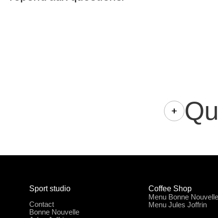
Qu
Sport studio
Coffee Shop
Menu Bonne Nouvell
Contact
Menu Jules Joffrin
Bonne Nouvelle