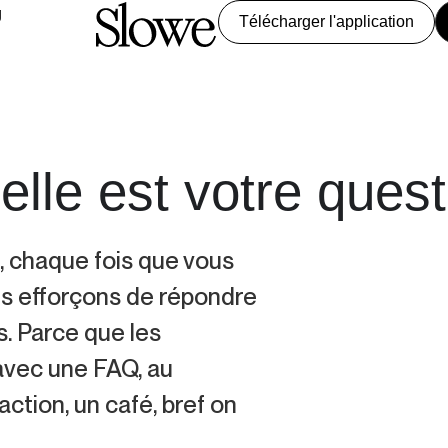
g
Télécharger l'application
elle est votre quest
, chaque fois que vous
us efforçons de répondre
s. Parce que les
avec une FAQ, au
action, un café, bref on