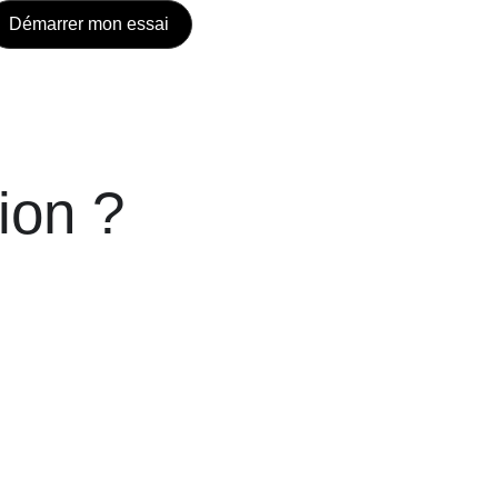
Démarrer mon essai
ion ?