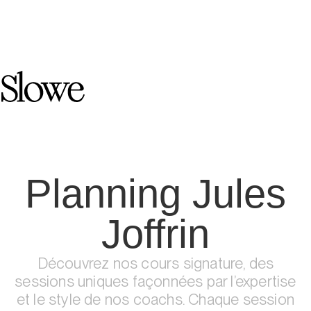
Planning Jules
Joffrin
Découvrez nos cours signature, des
sessions uniques façonnées par l’expertise
et le style de nos coachs. Chaque session