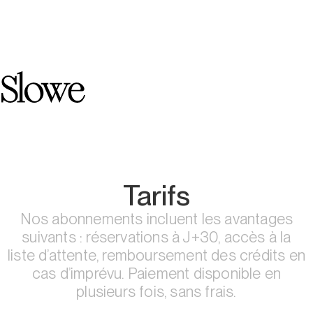
Tarifs
Nos abonnements incluent les avantages
suivants : réservations à J+30, accès à la
liste d’attente, remboursement des crédits en
cas d’imprévu. Paiement disponible en
plusieurs fois, sans frais.